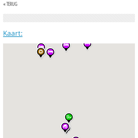
« TERUG
Kaart: