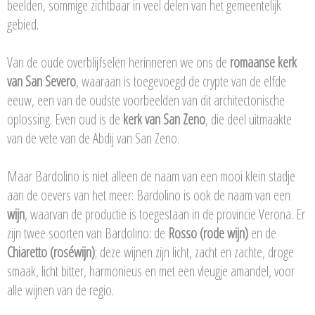
beelden, sommige zichtbaar in veel delen van het gemeentelijk
gebied.
Van de oude overblijfselen herinneren we ons de
romaanse kerk
van San Severo
, waaraan is toegevoegd de crypte van de elfde
eeuw, een van de oudste voorbeelden van dit architectonische
oplossing. Even oud is de
kerk van San Zeno
, die deel uitmaakte
van de vete van de Abdij van San Zeno.
Maar Bardolino is niet alleen de naam van een mooi klein stadje
aan de oevers van het meer: Bardolino is ook de naam van een
wijn
, waarvan de productie is toegestaan in de provincie Verona. Er
zijn twee soorten van Bardolino: de
Rosso (rode wijn)
en de
Chiaretto (roséwijn)
; deze wijnen zijn licht, zacht en zachte, droge
smaak, licht bitter, harmonieus en met een vleugje amandel, voor
alle wijnen van de regio.