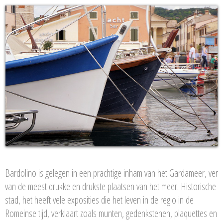
Bardolino is gelegen in een prachtige inham van het Gardameer, ver
van de meest drukke en drukste plaatsen van het meer. Historische
stad, het heeft vele exposities die het leven in de regio in de
Romeinse tijd, verklaart zoals munten, gedenkstenen, plaquettes en