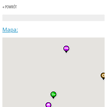
« POWRÓT
Mapa: